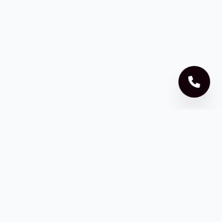
ZD HABITATSUR
ZD HABITATSUR est une entreprise spécialisée dans les