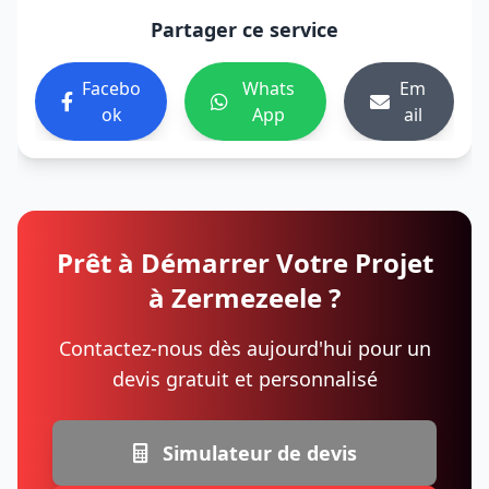
Partager ce service
Facebo
Whats
Em
ok
App
ail
Prêt à Démarrer Votre Projet
à Zermezeele ?
Contactez-nous dès aujourd'hui pour un
devis gratuit et personnalisé
Simulateur de devis