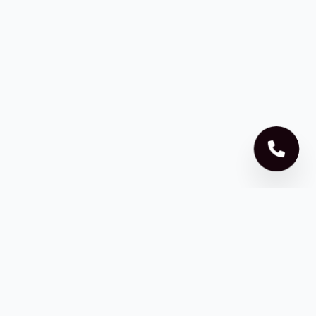
ZD HABITATSUR