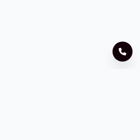
ZD HABITATSUR
ZD HABITATSUR est une entreprise spécialisée dans les