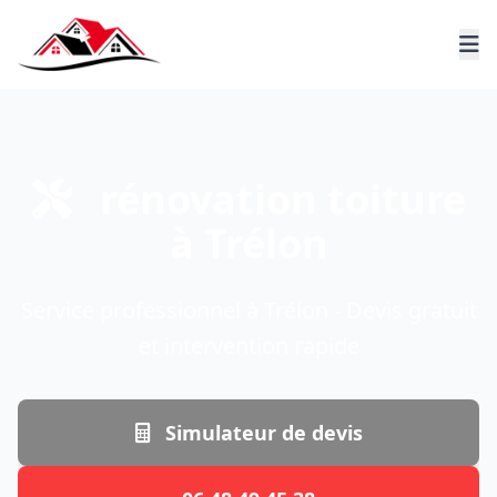
rénovation toiture
à Trélon
Service professionnel à Trélon - Devis gratuit
et intervention rapide
Simulateur de devis