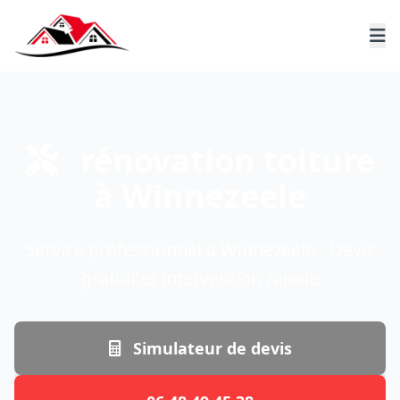
rénovation toiture
à Winnezeele
Service professionnel à Winnezeele - Devis
gratuit et intervention rapide
Simulateur de devis