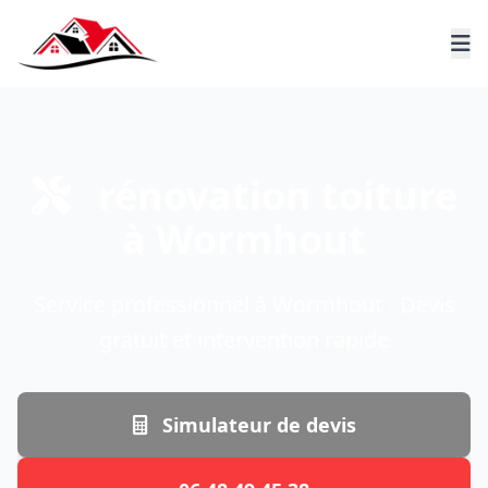
rénovation toiture
à Wormhout
Service professionnel à Wormhout - Devis
gratuit et intervention rapide
Simulateur de devis