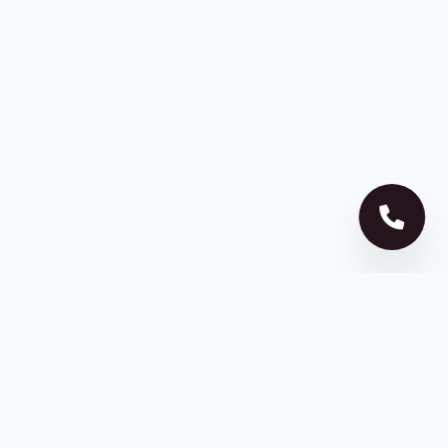
ZD HABITATSUR