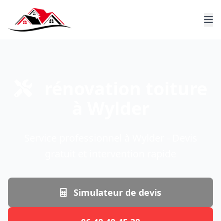
rénovation toiture
à Wylder
Service professionnel à Wylder - Devis
gratuit et intervention rapide
Simulateur de devis