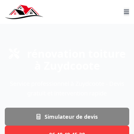
rénovation toiture
à Zuydcoote
Service professionnel à Zuydcoote - Devis
gratuit et intervention rapide
Simulateur de devis